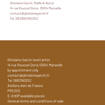
Ghislaine Garcin, Maille & feutre
14 rue Roussel Doria, 13004 Marseille
contact@ghislainegarcin.fr
Tel. 33(0)663160252
Ghislaine Garcin textil artist
14 rue Roussel Doria 13004 Marseille
by appointment only
contact@ghislainegarcin.fr
Tel. 0663160252
Ateliers d'art de France
PRESSE
E-SHOP available pieces
General terms and conditions of sale