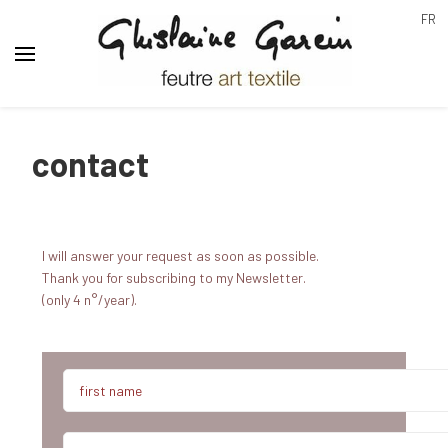
FR
Ghislaine Garcin
feutre art textile
contact
I will answer your request as soon as possible.
Thank you for subscribing to my Newsletter.
(only 4 n°/year).