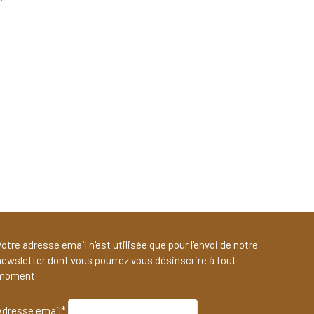
otre adresse email n'est utilisée que pour l'envoi de notre
newsletter dont vous pourrez vous désinscrire à tout
moment.
Adresse email*