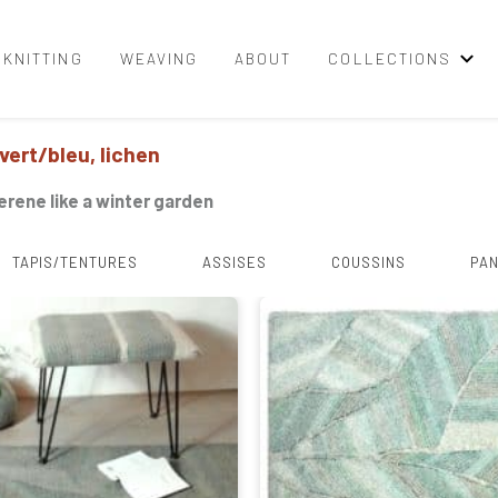
KNITTING
WEAVING
ABOUT
COLLECTIONS
 vert/bleu, lichen
erene like a winter garden
TAPIS/TENTURES
ASSISES
COUSSINS
PAN