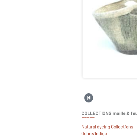
COLLECTIONS maille & fe
_____
Natural dyeing Collections
Ochre/Indigo