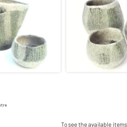
utre
To see the available items