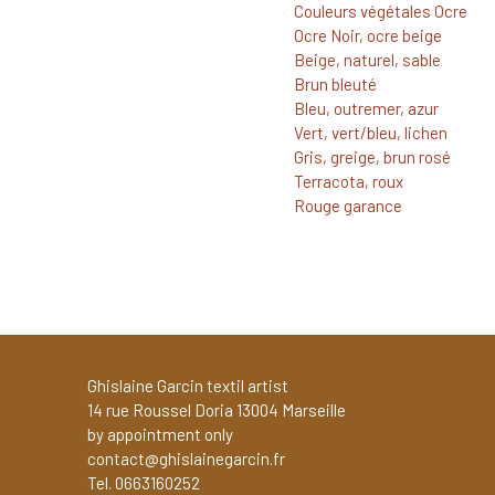
Couleurs végétales Ocre
Ocre Noir, ocre beige
Beige, naturel, sable
Brun bleuté
Bleu, outremer, azur
Vert, vert/bleu, lichen
Gris, greige, brun rosé
Terracota, roux
Rouge garance
Ghislaine Garcin textil artist
14 rue Roussel Doria 13004 Marseille
by appointment only
contact@ghislainegarcin.fr
Tel. 0663160252