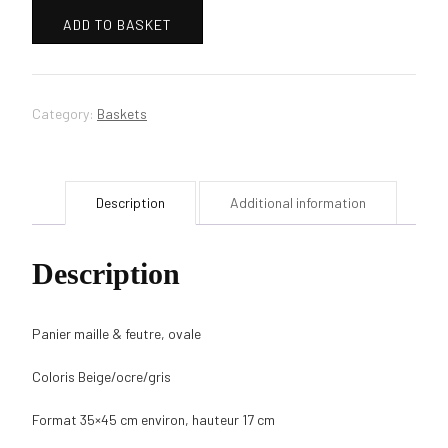
ADD TO BASKET
Category:
Baskets
Description
Additional information
Description
Panier maille & feutre, ovale
Coloris Beige/ocre/gris
Format 35×45 cm environ, hauteur 17 cm