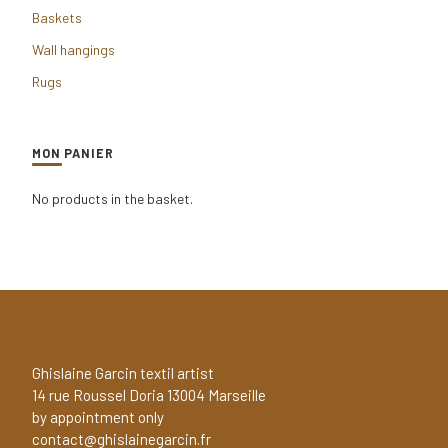
Baskets
Wall hangings
Rugs
MON PANIER
No products in the basket.
Ghislaine Garcin textil artist
14 rue Roussel Doria 13004 Marseille
by appointment only
contact@ghislainegarcin.fr