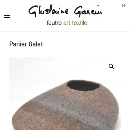
FR
Ghislaine Garcin
feutre art textile
Panier Galet
🔍