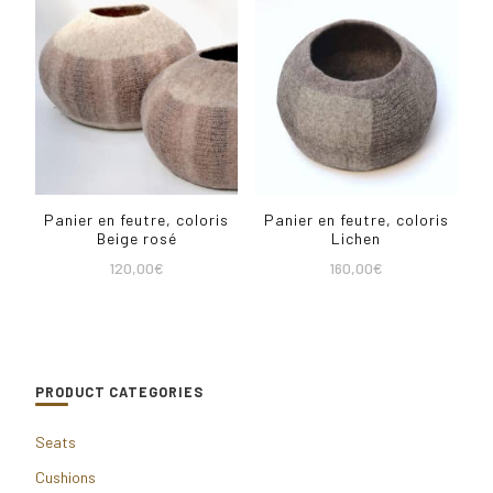
Panier en feutre, coloris
Panier en feutre, coloris
Beige rosé
Lichen
120,00
€
160,00
€
PRODUCT CATEGORIES
Seats
Cushions