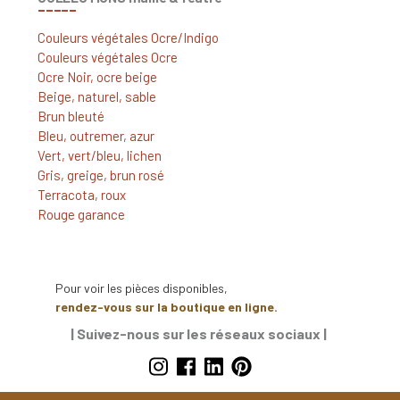
_____
Couleurs végétales Ocre/Indigo
Couleurs végétales Ocre
Ocre Noir, ocre beige
Beige, naturel, sable
Brun bleuté
Bleu, outremer, azur
Vert, vert/bleu, lichen
Gris, greige, brun rosé
Terracota, roux
Rouge garance
Pour voir les pièces disponibles,
rendez-vous sur la boutique en ligne.
Pour les commandes sur mesure,
| Suivez-nous sur les
réseaux sociaux |
consultez-nous.