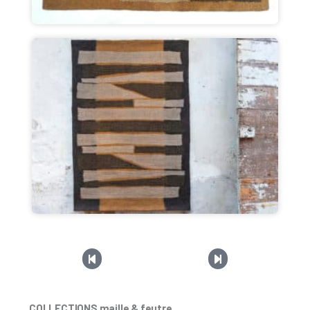
COLLECTIONS maille & feutre