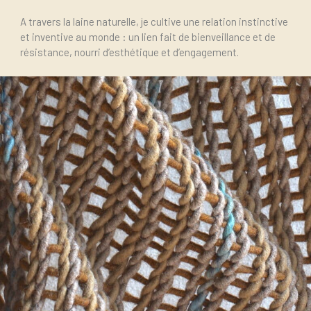
A travers la laine naturelle, je cultive une relation instinctive
et inventive au monde : un lien fait de bienveillance et de
résistance, nourri d’esthétique et d’engagement.