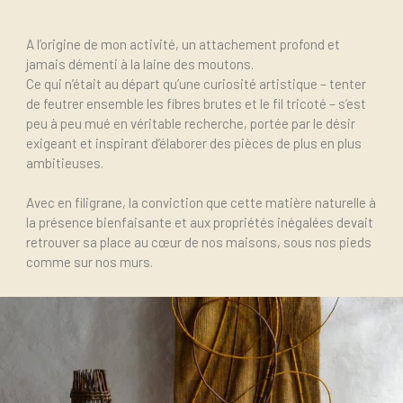
A l’origine de mon activité, un attachement profond et
jamais démenti à la laine des moutons.
Ce qui n’était au départ qu’une curiosité artistique – tenter
la fusion maille et feutre
de feutrer ensemble les fibres brutes et le fil tricoté – s’est
peu à peu mué en véritable recherche, portée par le désir
exigeant et inspirant d’élaborer des pièces de plus en plus
ambitieuses.
Avec en filigrane, la conviction que cette matière naturelle à
la présence bienfaisante et aux propriétés inégalées devait
retrouver sa place au cœur de nos maisons, sous nos pieds
comme sur nos murs.