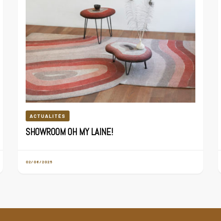
ACTUALITÉS
SHOWROOM OH MY LAINE!
02/06/2025