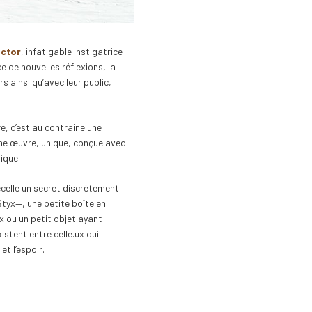
ictor
, infatigable instigatrice
e de nouvelles réflexions, la
 ainsi qu’avec leur public,
e, c’est au contraine une
une œuvre, unique, conçue avec
gique.
ecelle un secret discrètement
Styx—, une petite boîte en
x ou un petit objet ayant
istent entre celle.ux qui
et l’espoir.