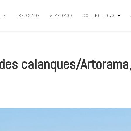
LLE
TRESSAGE
À PROPOS
COLLECTIONS
 des calanques/Artorama,