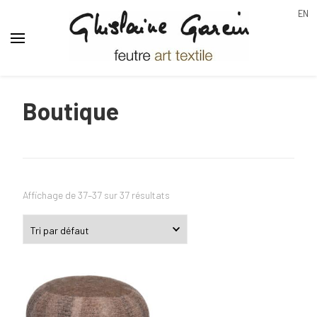
EN
Ghislaine Garcin
feutre art textile
Boutique
Affichage de 37–37 sur 37 résultats