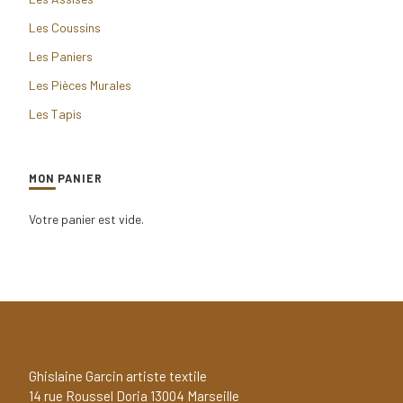
Les Coussins
Les Paniers
Les Pièces Murales
Les Tapis
MON PANIER
Votre panier est vide.
Ghislaine Garcin artiste textile
14 rue Roussel Doria 13004 Marseille