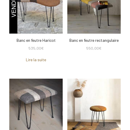
Banc en feutre Haricot
Banc en feutre rectangulaire
535,00
€
550,00
€
Lire la suite