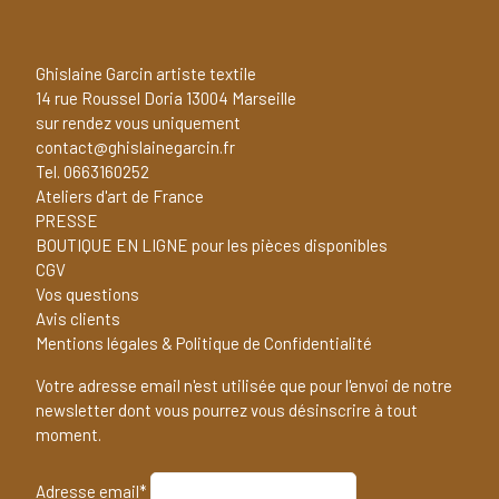
Ghislaine Garcin artiste textile
14 rue Roussel Doria 13004 Marseille
sur rendez vous uniquement
contact@ghislainegarcin.fr
Tel. 0663160252
Ateliers d'art de France
PRESSE
BOUTIQUE EN LIGNE pour les pièces disponibles
CGV
Vos questions
Avis clients
Mentions légales & Politique de Confidentialité
Votre adresse email n'est utilisée que pour l'envoi de notre
newsletter dont vous pourrez vous désinscrire à tout
moment.
Adresse email*