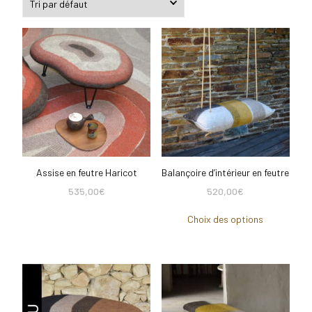
Assise en feutre Haricot
Balançoire d’intérieur en feutre
535,00
€
520,00
€
Choix des options