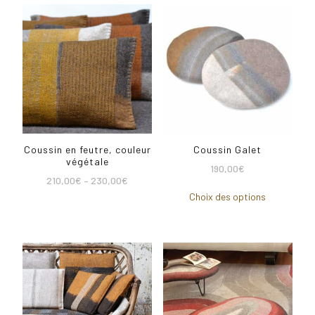
Coussin en feutre, couleur
Coussin Galet
végétale
190,00
€
210,00
€
–
230,00
€
Choix des options