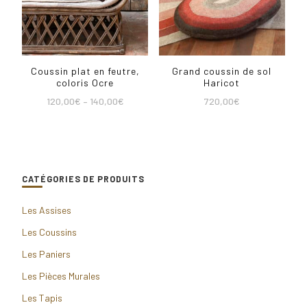
Coussin plat en feutre,
Grand coussin de sol
coloris Ocre
Haricot
120,00
€
–
140,00
€
720,00
€
CATÉGORIES DE PRODUITS
Les Assises
Les Coussins
Les Paniers
Les Pièces Murales
Les Tapis