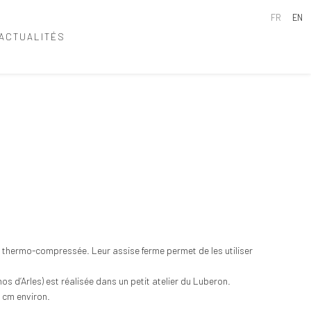
FR
EN
ACTUALITÉS
 thermo-compressée. Leur assise ferme permet de les utiliser
nos d’Arles) est réalisée dans un petit atelier du Luberon.
 cm environ.