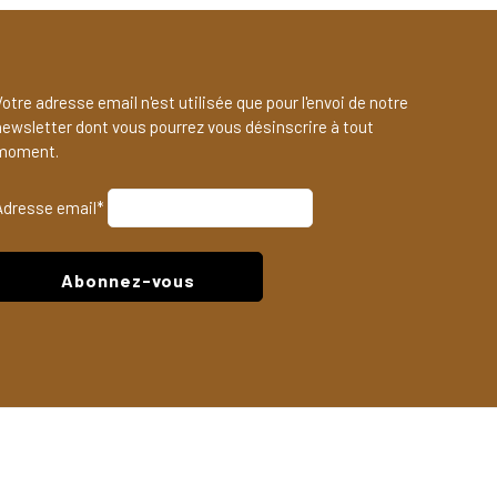
otre adresse email n'est utilisée que pour l'envoi de notre
newsletter dont vous pourrez vous désinscrire à tout
moment.
Adresse email*