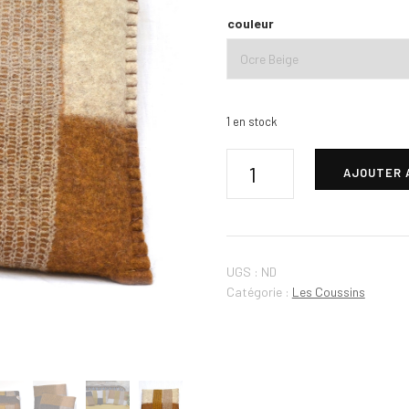
couleur
1 en stock
AJOUTER 
UGS :
ND
Catégorie :
Les Coussins