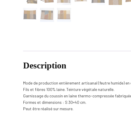
Description
Mode de production entièrement artisanal (feutre humide) en é
Fils et fibres 100% laine. Teinture végétale naturelle.
Garnissage du coussin en laine thermo-compressée fabriquée 
Formes et dimensions : S 30×40 cm.
Peut être réalisé sur mesure.