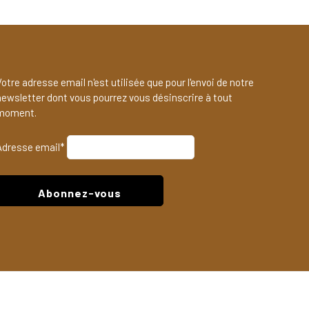
otre adresse email n'est utilisée que pour l'envoi de notre
newsletter dont vous pourrez vous désinscrire à tout
moment.
Adresse email*