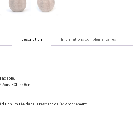
Description
Informations complémentaires
gradable.
ø32cm, XXL ø38cm.
dition limitée dans le respect de l’environnement.