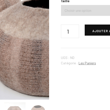
taille
AJOUTER 
UGS :
ND
Catégorie :
Les Paniers