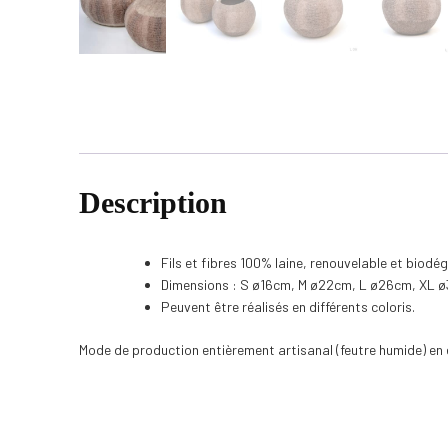
Description
Fils et fibres 100% laine, renouvelable et biodé
Dimensions : S ø16cm, M ø22cm, L ø26cm, XL 
Peuvent être réalisés en différents coloris.
Mode de production entièrement artisanal (feutre humide) en é