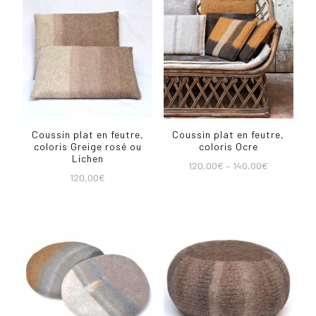
Coussin plat en feutre,
Coussin plat en feutre,
coloris Greige rosé ou
coloris Ocre
Lichen
120,00
€
–
140,00
€
120,00
€