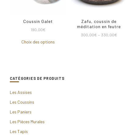
Coussin Galet
Zafu, coussin de
méditation en feutre
190,00
€
300,00
€
–
330,00
€
Choix des options
CATÉGORIES DE PRODUITS
Les Assises
Les Coussins
Les Paniers
Les Pièces Murales
Les Tapis